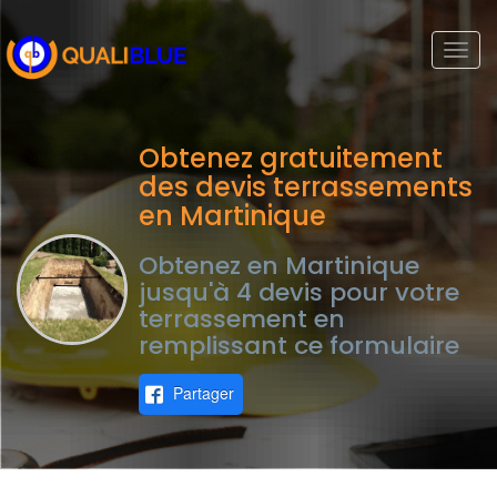
Togg
navi
Obtenez gratuitement
des devis terrassements
en Martinique
Obtenez en Martinique
jusqu'à 4 devis pour votre
terrassement en
remplissant ce formulaire
Partager