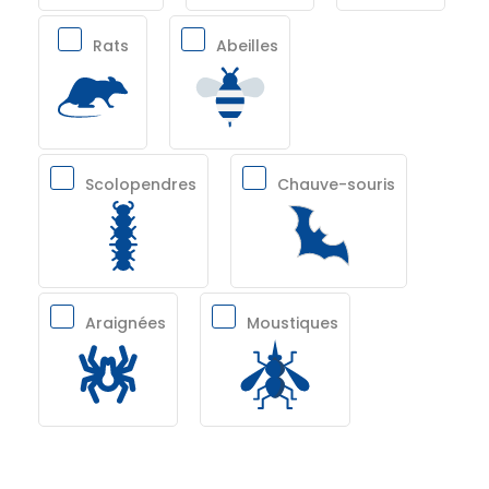
Rats
Abeilles
Scolopendres
Chauve-souris
Araignées
Moustiques