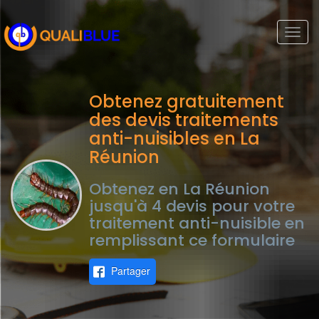
Togg
navi
Obtenez gratuitement
des devis traitements
anti-nuisibles en La
Réunion
Obtenez en La Réunion
jusqu'à 4 devis pour votre
traitement anti-nuisible en
remplissant ce formulaire
Partager