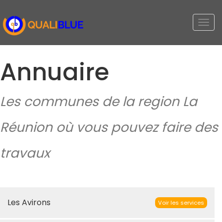
Togg
navi
Annuaire
Les communes de la region La
Réunion où vous pouvez faire des
travaux
Les Avirons
Voir les services