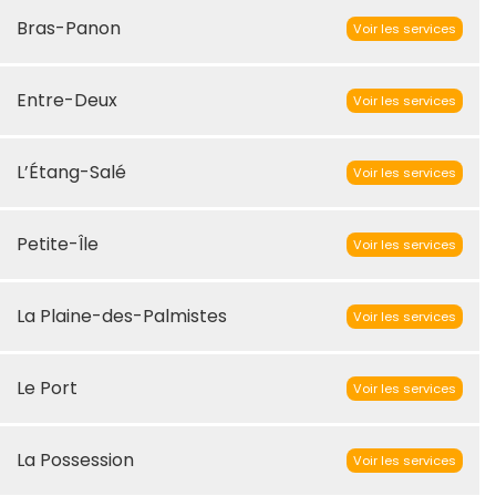
Bras-Panon
Voir les services
Entre-Deux
Voir les services
L’Étang-Salé
Voir les services
Petite-Île
Voir les services
La Plaine-des-Palmistes
Voir les services
Le Port
Voir les services
La Possession
Voir les services