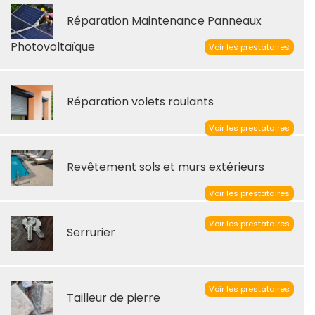
Réparation Maintenance Panneaux
Photovoltaïque
Voir les prestataires
Réparation volets roulants
Voir les prestataires
Revêtement sols et murs extérieurs
Voir les prestataires
Voir les prestataires
Serrurier
Voir les prestataires
Tailleur de pierre