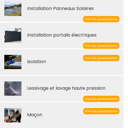
Installation Panneaux Solaires
Voir les prestataires
Installation portails électriques
Voir les prestataires
Voir les prestataires
Isolation
Lessivage et lavage haute pression
Voir les prestataires
Voir les prestataires
Maçon