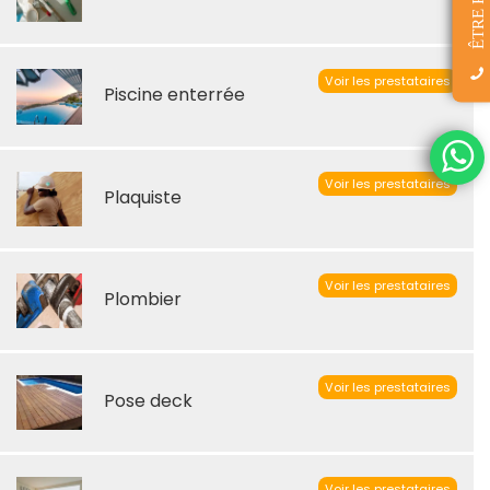
Voir les prestataires
Piscine enterrée
Voir les prestataires
Plaquiste
Voir les prestataires
Plombier
Voir les prestataires
Pose deck
Voir les prestataires