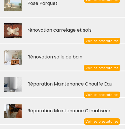
Pose Parquet
rénovation carrelage et sols
Voir les prestataires
Rénovation salle de bain
Voir les prestataires
Réparation Maintenance Chauffe Eau
Voir les prestataires
Réparation Maintenance Climatiseur
Voir les prestataires