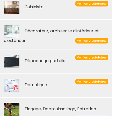
Voir les prestataires
Cuisiniste
Décorateur, architecte d'intérieur et
d'extérieur
Voir les prestataires
Voir les prestataires
Dépannage portails
Voir les prestataires
Domotique
Elagage, Debrouissallage, Entretien