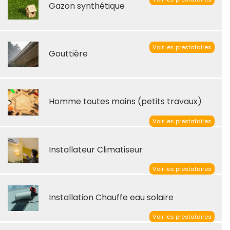
Gazon synthétique
Voir les prestataires
Gouttière
Homme toutes mains (petits travaux)
Voir les prestataires
Installateur Climatiseur
Voir les prestataires
Installation Chauffe eau solaire
Voir les prestataires