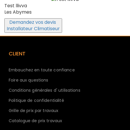
Test llivva
Les Abymes
Demandez vos devis
Installateur Climatiseur
CLIENT
Embauchez en toute confiance
Foire aux questions
Conditions générales d' utilisations
Politique de confidentialité
Grille de prix par travaux
Catalogue de prix travaux