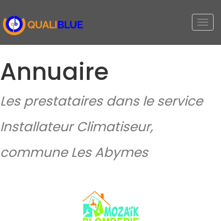
Togg
navi
Annuaire
Les prestataires dans le service
Installateur Climatiseur,
commune Les Abymes