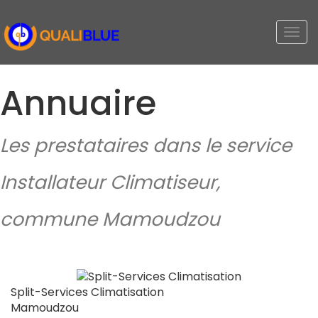
Togg
navi
Annuaire
Les prestataires dans le service
Installateur Climatiseur,
commune Mamoudzou
Split-Services Climatisation
Mamoudzou