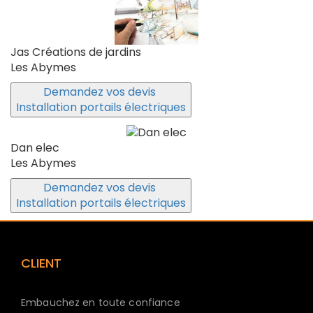
Jas Créations de jardins
Les Abymes
Demandez vos devis
Installation portails électriques
Dan elec
Les Abymes
Demandez vos devis
Installation portails électriques
CLIENT
Embauchez en toute confiance