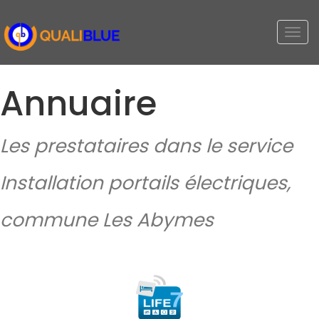
Togg
navi
Annuaire
Les prestataires dans le service
Installation portails électriques,
commune Les Abymes