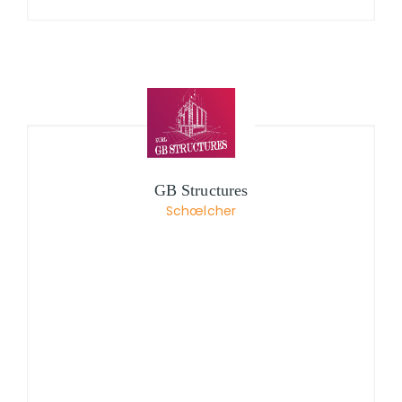
GB Structures
Schœlcher