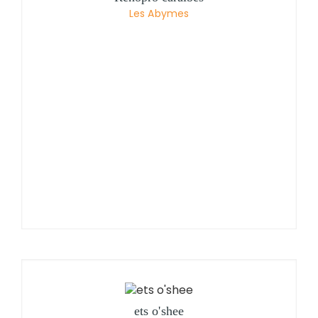
Les Abymes
ets o'shee