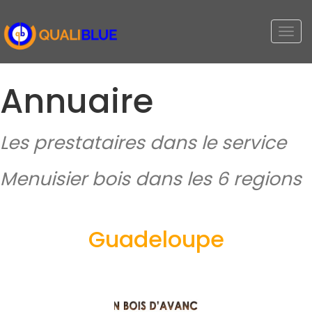
Togg
navi
Annuaire
Les prestataires dans le service
Menuisier bois dans les 6 regions
Guadeloupe