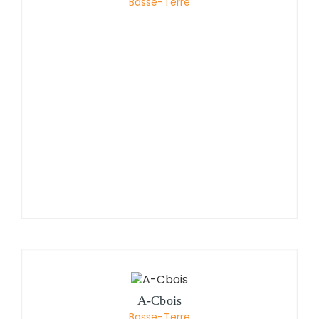
Basse-Terre
A-Cbois
Basse-Terre