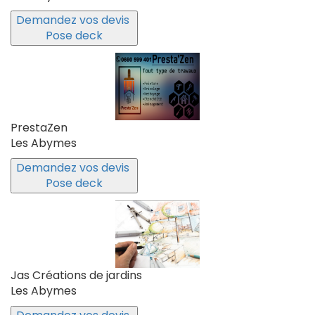
Demandez vos devis
Pose deck
PrestaZen
Les Abymes
Demandez vos devis
Pose deck
Jas Créations de jardins
Les Abymes