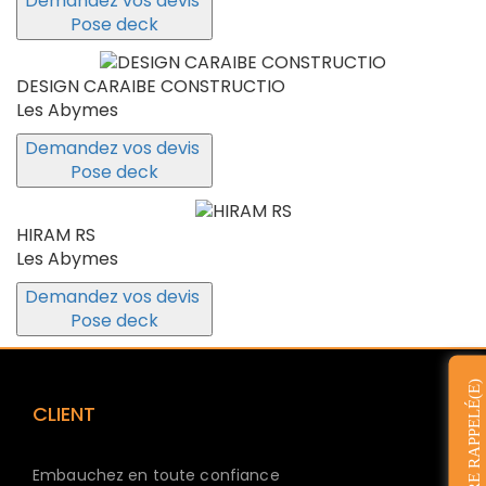
Demandez vos devis
Pose deck
DESIGN CARAIBE CONSTRUCTIO
Les Abymes
Demandez vos devis
Pose deck
HIRAM RS
Les Abymes
Demandez vos devis
Pose deck
ÊTRE RAPPELÉ(E)
CLIENT
Embauchez en toute confiance