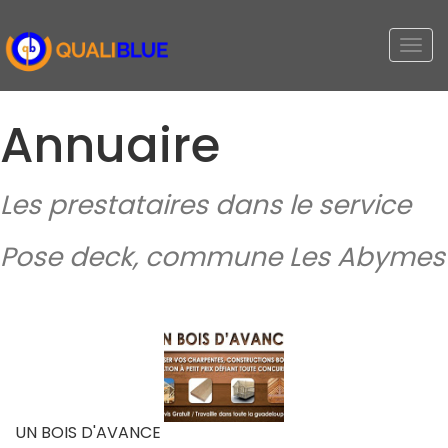
Togg
navi
Annuaire
Les prestataires dans le service
Pose deck, commune Les Abymes
UN BOIS D'AVANCE