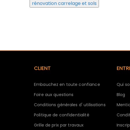
rénovation carrelage et sols
CLIENT
ENTR
Embauchez en toute confiance
Qui s
Foire aux questions
Blog
Conditions générales d' utilisations
Mentio
Politique de confidentialité
Condit
Grille de prix par travaux
Inscri