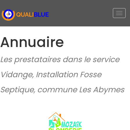
Togg
navi
Annuaire
Les prestataires dans le service
Vidange, Installation Fosse
Septique, commune Les Abymes