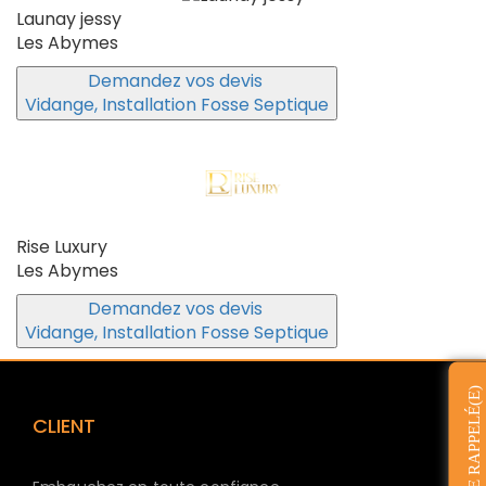
Launay jessy
Les Abymes
Demandez vos devis
Vidange, Installation Fosse Septique
Rise Luxury
Les Abymes
Demandez vos devis
Vidange, Installation Fosse Septique
ÊTRE RAPPELÉ(E)
CLIENT