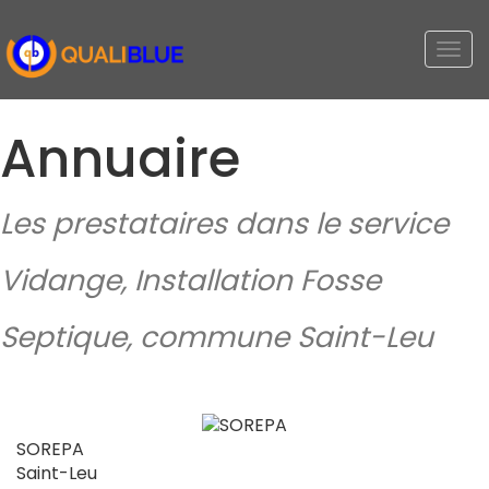
Togg
navi
Annuaire
Les prestataires dans le service
Vidange, Installation Fosse
Septique, commune Saint-Leu
SOREPA
Saint-Leu