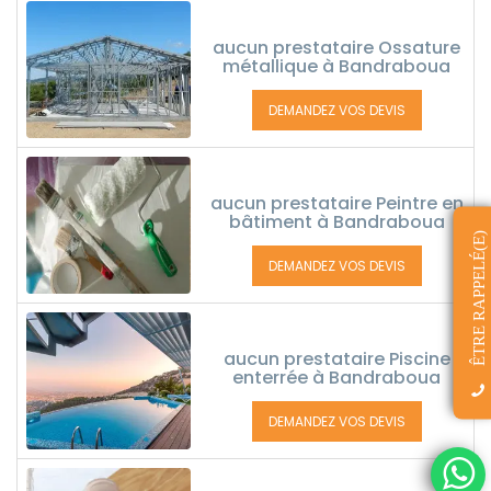
aucun prestataire Ossature
métallique à Bandraboua
DEMANDEZ VOS DEVIS
aucun prestataire Peintre en
bâtiment à Bandraboua
ÊTRE RAPPELÉ(E)
DEMANDEZ VOS DEVIS
aucun prestataire Piscine
enterrée à Bandraboua
DEMANDEZ VOS DEVIS