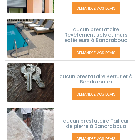
DEMANDEZ VOS DEVIS
aucun prestataire
Revêtement sols et murs
extérieurs à Bandraboua
DEMANDEZ VOS DEVIS
aucun prestataire Serrurier à
Bandraboua
DEMANDEZ VOS DEVIS
aucun prestataire Tailleur
de pierre à Bandraboua
DEMANDEZ VOS DEVIS