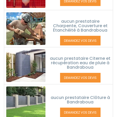
DEMANDEZ VOS DEVIS
aucun prestataire
Charpente, Couverture et
Étanchéité à Bandraboua
DEMANDEZ VOS DEVIS
aucun prestataire Citerne et
récupération eau de pluie à
Bandraboua
DEMANDEZ VOS DEVIS
aucun prestataire Clôture à
Bandraboua
DEMANDEZ VOS DEVIS