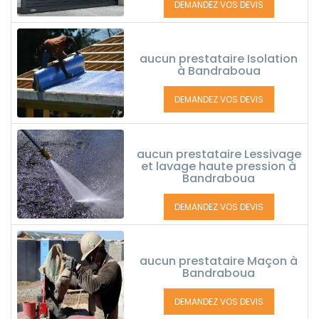
DEMANDEZ VOS DEVIS
aucun prestataire Isolation
à Bandraboua
DEMANDEZ VOS DEVIS
aucun prestataire Lessivage
et lavage haute pression à
Bandraboua
DEMANDEZ VOS DEVIS
aucun prestataire Maçon à
Bandraboua
DEMANDEZ VOS DEVIS