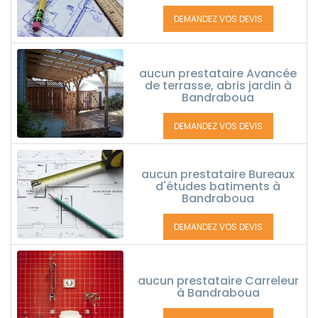
DEMANDEZ VOS DEVIS
aucun prestataire Avancée
de terrasse, abris jardin à
Bandraboua
DEMANDEZ VOS DEVIS
aucun prestataire Bureaux
d'études batiments à
Bandraboua
DEMANDEZ VOS DEVIS
aucun prestataire Carreleur
à Bandraboua