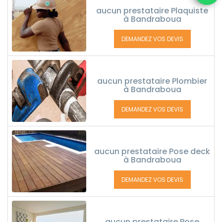
aucun prestataire Plaquiste
à Bandraboua
DEMANDEZ VOS DEVIS
aucun prestataire Plombier
à Bandraboua
DEMANDEZ VOS DEVIS
aucun prestataire Pose deck
à Bandraboua
DEMANDEZ VOS DEVIS
aucun prestataire Pose