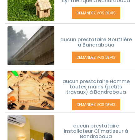
synthétique à Bandraboua
DEMANDEZ VOS DEVIS
aucun prestataire Gouttière
à Bandraboua
DEMANDEZ VOS DEVIS
aucun prestataire Homme
toutes mains (petits
travaux) à Bandraboua
DEMANDEZ VOS DEVIS
aucun prestataire
Installateur Climatiseur à
Bandraboua