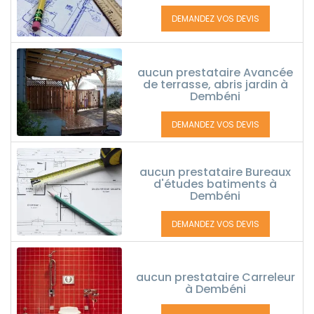
DEMANDEZ VOS DEVIS
aucun prestataire Avancée
de terrasse, abris jardin à
Dembéni
DEMANDEZ VOS DEVIS
aucun prestataire Bureaux
d'études batiments à
Dembéni
DEMANDEZ VOS DEVIS
aucun prestataire Carreleur
à Dembéni