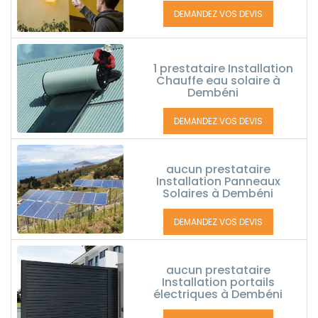
DEMANDEZ VOS DEVIS
1 prestataire Installation
Chauffe eau solaire à
Dembéni
DEMANDEZ VOS DEVIS
aucun prestataire
Installation Panneaux
Solaires à Dembéni
DEMANDEZ VOS DEVIS
aucun prestataire
Installation portails
électriques à Dembéni