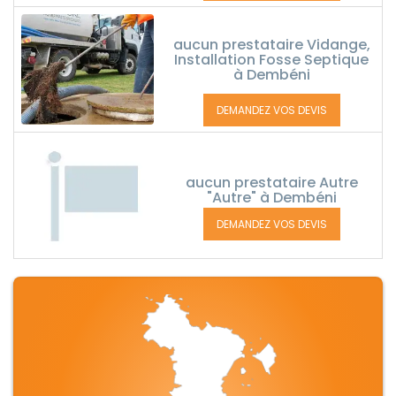
aucun prestataire Vidange,
Installation Fosse Septique
à Dembéni
DEMANDEZ VOS DEVIS
aucun prestataire Autre
"Autre" à Dembéni
DEMANDEZ VOS DEVIS