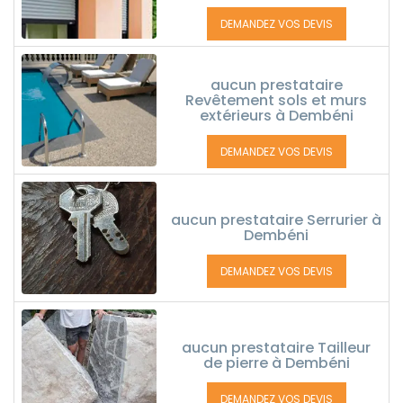
DEMANDEZ VOS DEVIS
aucun prestataire
Revêtement sols et murs
extérieurs à Dembéni
DEMANDEZ VOS DEVIS
aucun prestataire Serrurier à
Dembéni
DEMANDEZ VOS DEVIS
aucun prestataire Tailleur
de pierre à Dembéni
DEMANDEZ VOS DEVIS