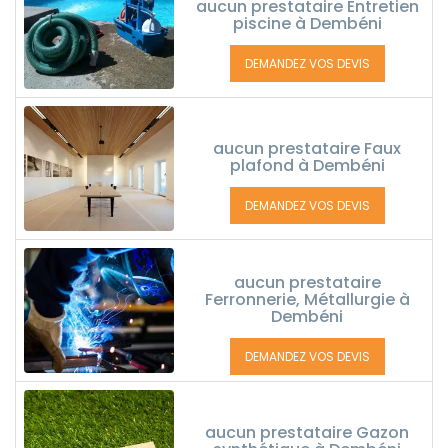
aucun prestataire Entretien
piscine à Dembéni
DEMANDEZ VOS DEVIS
aucun prestataire Faux
plafond à Dembéni
DEMANDEZ VOS DEVIS
aucun prestataire
Ferronnerie, Métallurgie à
Dembéni
DEMANDEZ VOS DEVIS
aucun prestataire Gazon