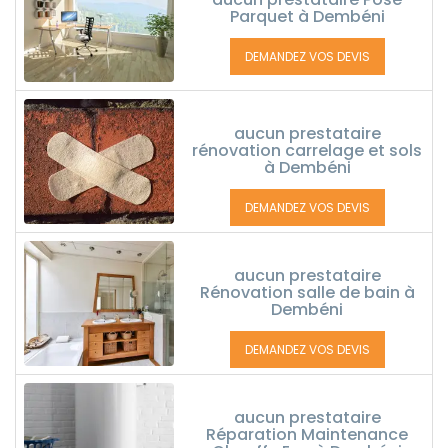
Parquet à Dembéni
DEMANDEZ VOS DEVIS
aucun prestataire
rénovation carrelage et sols
à Dembéni
DEMANDEZ VOS DEVIS
aucun prestataire
Rénovation salle de bain à
Dembéni
DEMANDEZ VOS DEVIS
aucun prestataire
Réparation Maintenance