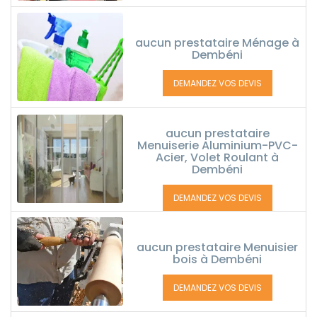
aucun prestataire Ménage à
Dembéni
DEMANDEZ VOS DEVIS
aucun prestataire
Menuiserie Aluminium-PVC-
Acier, Volet Roulant à
Dembéni
DEMANDEZ VOS DEVIS
aucun prestataire Menuisier
bois à Dembéni
DEMANDEZ VOS DEVIS