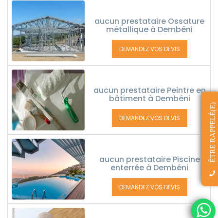
aucun prestataire Ossature
métallique à Dembéni
DEMANDEZ VOS DEVIS
aucun prestataire Peintre en
bâtiment à Dembéni
ÊTRE RAPPELÉ(E)
DEMANDEZ VOS DEVIS
aucun prestataire Piscine
enterrée à Dembéni
DEMANDEZ VOS DEVIS