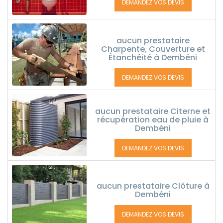
DEMANDEZ VOS DEVIS
aucun prestataire
Charpente, Couverture et
Étanchéité à Dembéni
DEMANDEZ VOS DEVIS
aucun prestataire Citerne et
récupération eau de pluie à
Dembéni
DEMANDEZ VOS DEVIS
aucun prestataire Clôture à
Dembéni
DEMANDEZ VOS DEVIS