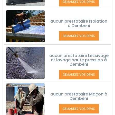
DEMANDEZ VOS DEVIS
aucun prestataire Isolation
à Dembéni
DEMANDEZ VOS DEVIS
aucun prestataire Lessivage
et lavage haute pression à
Dembéni
DEMANDEZ VOS DEVIS
aucun prestataire Maçon à
Dembéni
DEMANDEZ VOS DEVIS