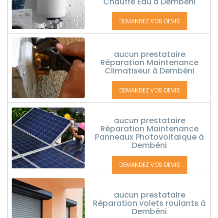
Chauffe Eau à Dembéni
DEMANDEZ VOS DEVIS
aucun prestataire
Réparation Maintenance
Climatiseur à Dembéni
DEMANDEZ VOS DEVIS
aucun prestataire
Réparation Maintenance
Panneaux Photovoltaïque à
Dembéni
DEMANDEZ VOS DEVIS
aucun prestataire
Réparation volets roulants à
Dembéni