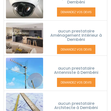
Dembéni
DEMANDEZ VOS DEVIS
aucun prestataire
Aménagement Intérieur à
Dembéni
DEMANDEZ VOS DEVIS
aucun prestataire
Antenniste à Dembéni
DEMANDEZ VOS DEVIS
aucun prestataire
Architecte à Dembéni