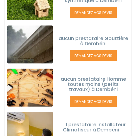
synthétique à Dembéni
DEMANDEZ VOS DEVIS
aucun prestataire Gouttière
à Dembéni
DEMANDEZ VOS DEVIS
aucun prestataire Homme
toutes mains (petits
travaux) à Dembéni
DEMANDEZ VOS DEVIS
1 prestataire Installateur
Climatiseur à Dembéni