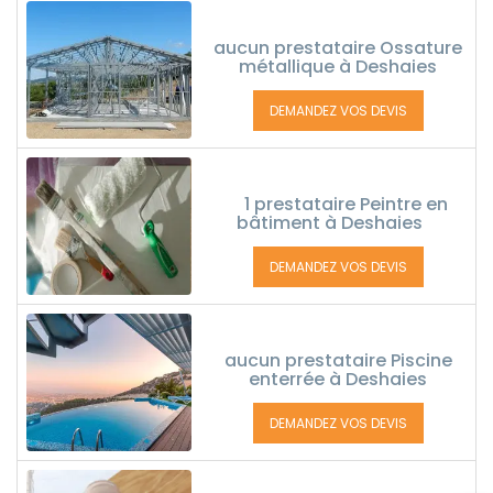
aucun prestataire Ossature
métallique à Deshaies
DEMANDEZ VOS DEVIS
1 prestataire Peintre en
bâtiment à Deshaies
DEMANDEZ VOS DEVIS
aucun prestataire Piscine
enterrée à Deshaies
DEMANDEZ VOS DEVIS