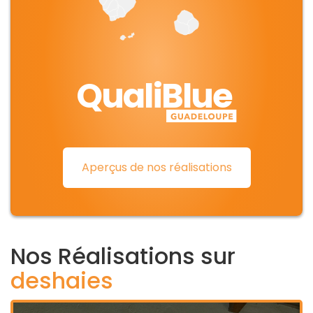
QualiBlue
Aperçus de nos réalisations
Nos Réalisations sur
deshaies