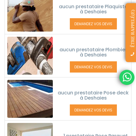
aucun prestataire Plaquiste
à Deshaies
ÊTRE RAPPELÉ(E)
DEMANDEZ VOS DEVIS
aucun prestataire Plombier
à Deshaies
DEMANDEZ VOS DEVIS
aucun prestataire Pose deck
à Deshaies
DEMANDEZ VOS DEVIS
1 prestataire Pose Parquet