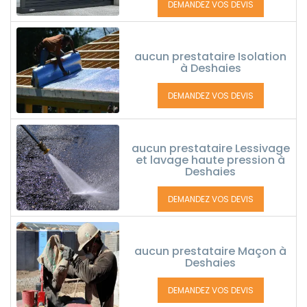
DEMANDEZ VOS DEVIS
aucun prestataire Isolation
à Deshaies
DEMANDEZ VOS DEVIS
aucun prestataire Lessivage
et lavage haute pression à
Deshaies
DEMANDEZ VOS DEVIS
aucun prestataire Maçon à
Deshaies
DEMANDEZ VOS DEVIS