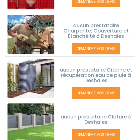
DEMANDEZ VOS DEVIS
aucun prestataire
Charpente, Couverture et
Étanchéité à Deshaies
DEMANDEZ VOS DEVIS
aucun prestataire Citerne et
récupération eau de pluie à
Deshaies
DEMANDEZ VOS DEVIS
aucun prestataire Clôture à
Deshaies
DEMANDEZ VOS DEVIS