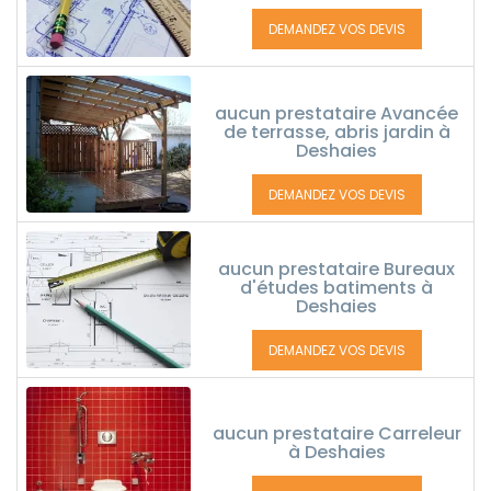
DEMANDEZ VOS DEVIS
aucun prestataire Avancée
de terrasse, abris jardin à
Deshaies
DEMANDEZ VOS DEVIS
aucun prestataire Bureaux
d'études batiments à
Deshaies
DEMANDEZ VOS DEVIS
aucun prestataire Carreleur
à Deshaies