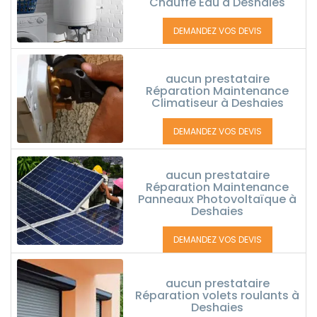
Chauffe Eau à Deshaies
DEMANDEZ VOS DEVIS
aucun prestataire
Réparation Maintenance
Climatiseur à Deshaies
DEMANDEZ VOS DEVIS
aucun prestataire
Réparation Maintenance
Panneaux Photovoltaïque à
Deshaies
DEMANDEZ VOS DEVIS
aucun prestataire
Réparation volets roulants à
Deshaies