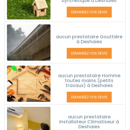
synthétique à Deshaies
DEMANDEZ VOS DEVIS
aucun prestataire Gouttière
à Deshaies
DEMANDEZ VOS DEVIS
aucun prestataire Homme
toutes mains (petits
travaux) à Deshaies
DEMANDEZ VOS DEVIS
aucun prestataire
Installateur Climatiseur à
Deshaies