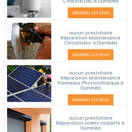
Chauffe Eau à Dumbéa
DEMANDEZ VOS DEVIS
aucun prestataire
Réparation Maintenance
Climatiseur à Dumbéa
DEMANDEZ VOS DEVIS
aucun prestataire
Réparation Maintenance
Panneaux Photovoltaïque à
Dumbéa
DEMANDEZ VOS DEVIS
aucun prestataire
Réparation volets roulants à
Dumbéa