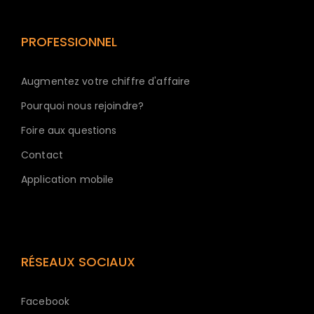
PROFESSIONNEL
Augmentez votre chiffre d'affaire
Pourquoi nous rejoindre?
Foire aux questions
Contact
Application mobile
RÉSEAUX SOCIAUX
Facebook