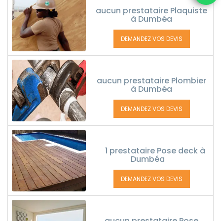
aucun prestataire Plaquiste
à Dumbéa
DEMANDEZ VOS DEVIS
aucun prestataire Plombier
à Dumbéa
DEMANDEZ VOS DEVIS
1 prestataire Pose deck à
Dumbéa
DEMANDEZ VOS DEVIS
aucun prestataire Pose