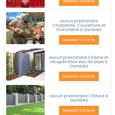
DEMANDEZ VOS DEVIS
aucun prestataire
Charpente, Couverture et
Étanchéité à Dumbéa
DEMANDEZ VOS DEVIS
aucun prestataire Citerne et
récupération eau de pluie à
Dumbéa
DEMANDEZ VOS DEVIS
aucun prestataire Clôture à
Dumbéa
DEMANDEZ VOS DEVIS