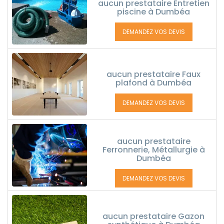
aucun prestataire Entretien
piscine à Dumbéa
DEMANDEZ VOS DEVIS
aucun prestataire Faux
plafond à Dumbéa
DEMANDEZ VOS DEVIS
aucun prestataire
Ferronnerie, Métallurgie à
Dumbéa
DEMANDEZ VOS DEVIS
aucun prestataire Gazon