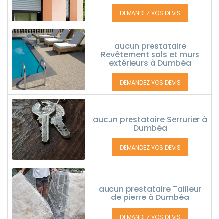
DEMANDEZ VOS DEVIS
aucun prestataire
Revêtement sols et murs
extérieurs à Dumbéa
DEMANDEZ VOS DEVIS
aucun prestataire Serrurier à
Dumbéa
DEMANDEZ VOS DEVIS
aucun prestataire Tailleur
de pierre à Dumbéa
DEMANDEZ VOS DEVIS