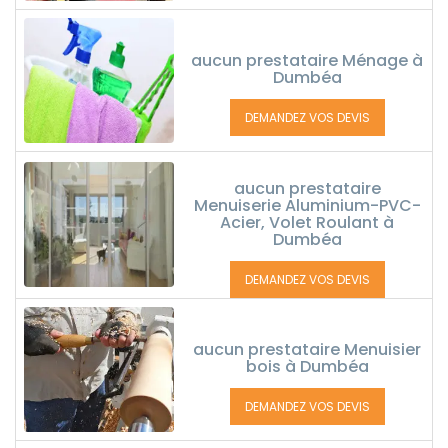
aucun prestataire Ménage à
Dumbéa
DEMANDEZ VOS DEVIS
aucun prestataire
Menuiserie Aluminium-PVC-
Acier, Volet Roulant à
Dumbéa
DEMANDEZ VOS DEVIS
aucun prestataire Menuisier
bois à Dumbéa
DEMANDEZ VOS DEVIS