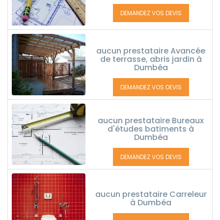
DEMANDEZ VOS DEVIS
aucun prestataire Avancée
de terrasse, abris jardin à
Dumbéa
DEMANDEZ VOS DEVIS
aucun prestataire Bureaux
d'études batiments à
Dumbéa
DEMANDEZ VOS DEVIS
aucun prestataire Carreleur
à Dumbéa