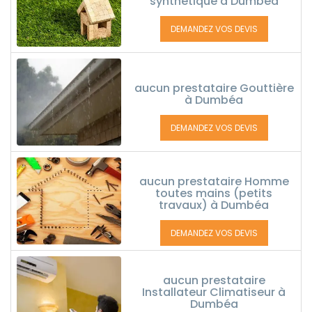
synthétique à Dumbéa
DEMANDEZ VOS DEVIS
aucun prestataire Gouttière
à Dumbéa
DEMANDEZ VOS DEVIS
aucun prestataire Homme
toutes mains (petits
travaux) à Dumbéa
DEMANDEZ VOS DEVIS
aucun prestataire
Installateur Climatiseur à
Dumbéa