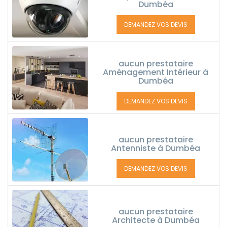
Dumbéa
DEMANDEZ VOS DEVIS
aucun prestataire
Aménagement Intérieur à
Dumbéa
DEMANDEZ VOS DEVIS
aucun prestataire
Antenniste à Dumbéa
DEMANDEZ VOS DEVIS
aucun prestataire
Architecte à Dumbéa