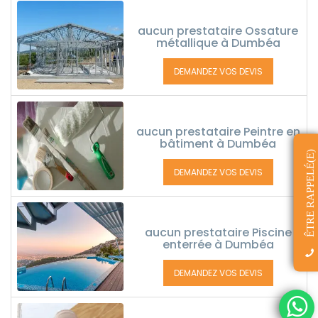
aucun prestataire Ossature
métallique à Dumbéa
DEMANDEZ VOS DEVIS
aucun prestataire Peintre en
bâtiment à Dumbéa
ÊTRE RAPPELÉ(E)
DEMANDEZ VOS DEVIS
aucun prestataire Piscine
enterrée à Dumbéa
DEMANDEZ VOS DEVIS