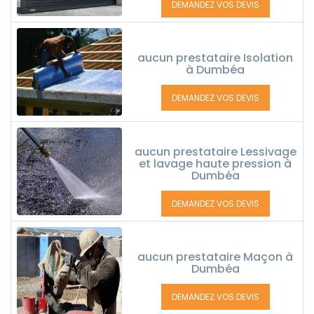
DEMANDEZ VOS DEVIS
aucun prestataire Isolation
à Dumbéa
DEMANDEZ VOS DEVIS
aucun prestataire Lessivage
et lavage haute pression à
Dumbéa
DEMANDEZ VOS DEVIS
aucun prestataire Maçon à
Dumbéa
DEMANDEZ VOS DEVIS