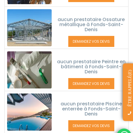
aucun prestataire Ossature
métallique à Fonds-Saint-
Denis
DEMANDEZ VOS DEVIS
aucun prestataire Peintre en
bâtiment à Fonds-Saint-
Denis
ÊTRE RAPPELÉ(E)
DEMANDEZ VOS DEVIS
aucun prestataire Piscine
enterrée à Fonds-Saint-
Denis
DEMANDEZ VOS DEVIS