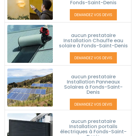
Fonds-Saint-Denis
DEMANDEZ VOS DEVIS
aucun prestataire
Installation Chauffe eau
solaire à Fonds-Saint-Denis
DEMANDEZ VOS DEVIS
aucun prestataire
Installation Panneaux
Solaires à Fonds-Saint-
Denis
DEMANDEZ VOS DEVIS
aucun prestataire
Installation portails
électriques à Fonds-Saint-