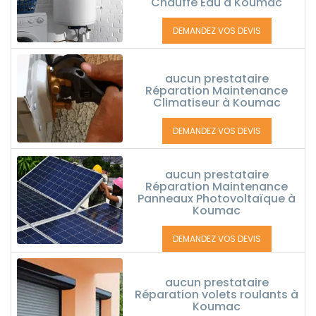
Chauffe Eau à Koumac
DEMANDEZ VOS DEVIS
aucun prestataire
Réparation Maintenance
Climatiseur à Koumac
DEMANDEZ VOS DEVIS
aucun prestataire
Réparation Maintenance
Panneaux Photovoltaïque à
Koumac
DEMANDEZ VOS DEVIS
aucun prestataire
Réparation volets roulants à
Koumac