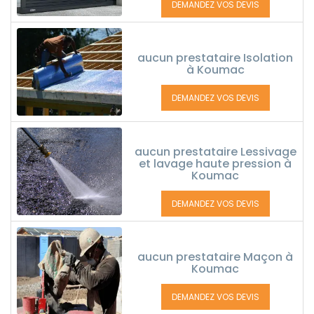
DEMANDEZ VOS DEVIS
aucun prestataire Isolation
à Koumac
DEMANDEZ VOS DEVIS
aucun prestataire Lessivage
et lavage haute pression à
Koumac
DEMANDEZ VOS DEVIS
aucun prestataire Maçon à
Koumac
DEMANDEZ VOS DEVIS