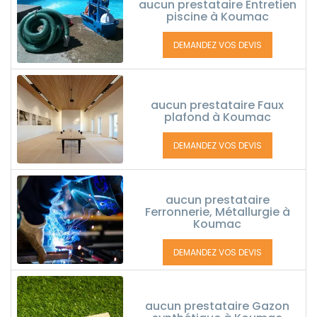
aucun prestataire Entretien
piscine à Koumac
DEMANDEZ VOS DEVIS
aucun prestataire Faux
plafond à Koumac
DEMANDEZ VOS DEVIS
aucun prestataire
Ferronnerie, Métallurgie à
Koumac
DEMANDEZ VOS DEVIS
aucun prestataire Gazon