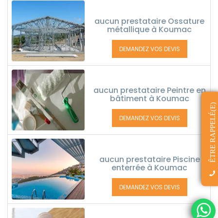
aucun prestataire Ossature
métallique à Koumac
DEMANDEZ VOS DEVIS
aucun prestataire Peintre en
bâtiment à Koumac
ÊTRE RAPPELÉ(E)
DEMANDEZ VOS DEVIS
aucun prestataire Piscine
enterrée à Koumac
DEMANDEZ VOS DEVIS