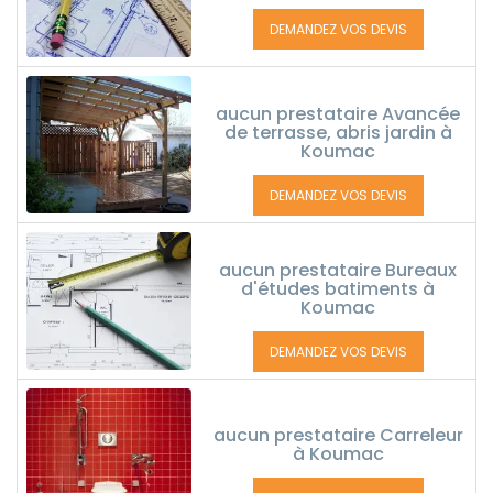
DEMANDEZ VOS DEVIS
aucun prestataire Avancée
de terrasse, abris jardin à
Koumac
DEMANDEZ VOS DEVIS
aucun prestataire Bureaux
d'études batiments à
Koumac
DEMANDEZ VOS DEVIS
aucun prestataire Carreleur
à Koumac