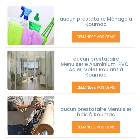
aucun prestataire Ménage à
Koumac
DEMANDEZ VOS DEVIS
aucun prestataire
Menuiserie Aluminium-PVC-
Acier, Volet Roulant à
Koumac
DEMANDEZ VOS DEVIS
aucun prestataire Menuisier
bois à Koumac
DEMANDEZ VOS DEVIS