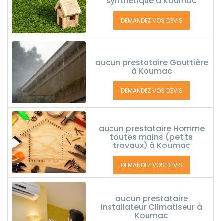
synthétique à Koumac
DEMANDEZ VOS DEVIS
aucun prestataire Gouttière
à Koumac
DEMANDEZ VOS DEVIS
aucun prestataire Homme
toutes mains (petits
travaux) à Koumac
DEMANDEZ VOS DEVIS
aucun prestataire
Installateur Climatiseur à
Koumac