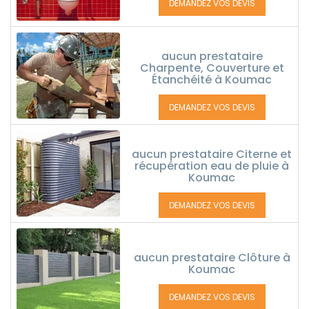
DEMANDEZ VOS DEVIS
aucun prestataire
Charpente, Couverture et
Étanchéité à Koumac
DEMANDEZ VOS DEVIS
aucun prestataire Citerne et
récupération eau de pluie à
Koumac
DEMANDEZ VOS DEVIS
aucun prestataire Clôture à
Koumac
DEMANDEZ VOS DEVIS