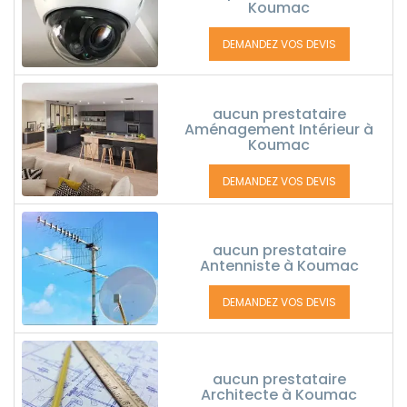
Koumac
DEMANDEZ VOS DEVIS
aucun prestataire
Aménagement Intérieur à
Koumac
DEMANDEZ VOS DEVIS
aucun prestataire
Antenniste à Koumac
DEMANDEZ VOS DEVIS
aucun prestataire
Architecte à Koumac