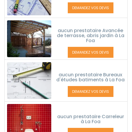
DEMANDEZ VOS DEVIS
aucun prestataire Avancée
de terrasse, abris jardin à La
Foa
DEMANDEZ VOS DEVIS
aucun prestataire Bureaux
d'études batiments à La Foa
DEMANDEZ VOS DEVIS
aucun prestataire Carreleur
à La Foa