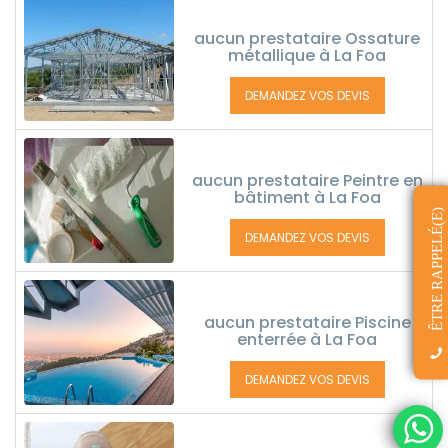
aucun prestataire Ossature
métallique à La Foa
DEMANDEZ VOS DEVIS
aucun prestataire Peintre en
bâtiment à La Foa
ÊTRE RAPPELÉ(E)
DEMANDEZ VOS DEVIS
aucun prestataire Piscine
enterrée à La Foa
DEMANDEZ VOS DEVIS