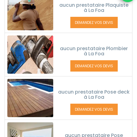
aucun prestataire Plaquiste
à La Foa
DEMANDEZ VOS DEVIS
aucun prestataire Plombier
à La Foa
DEMANDEZ VOS DEVIS
aucun prestataire Pose deck
à La Foa
DEMANDEZ VOS DEVIS
aucun prestataire Pose