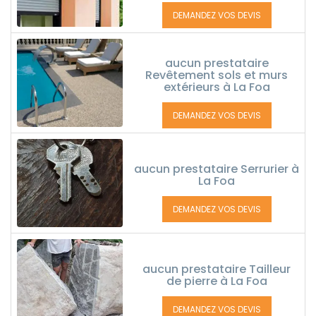
DEMANDEZ VOS DEVIS
aucun prestataire
Revêtement sols et murs
extérieurs à La Foa
DEMANDEZ VOS DEVIS
aucun prestataire Serrurier à
La Foa
DEMANDEZ VOS DEVIS
aucun prestataire Tailleur
de pierre à La Foa
DEMANDEZ VOS DEVIS