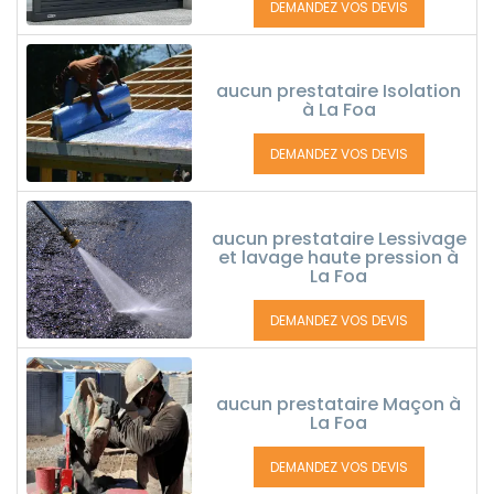
DEMANDEZ VOS DEVIS
aucun prestataire Isolation
à La Foa
DEMANDEZ VOS DEVIS
aucun prestataire Lessivage
et lavage haute pression à
La Foa
DEMANDEZ VOS DEVIS
aucun prestataire Maçon à
La Foa
DEMANDEZ VOS DEVIS