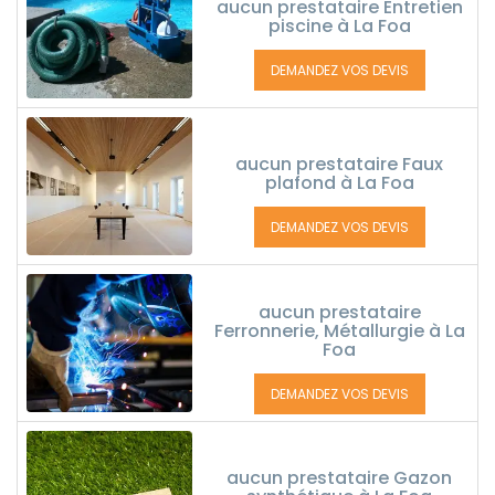
aucun prestataire Entretien
piscine à La Foa
DEMANDEZ VOS DEVIS
aucun prestataire Faux
plafond à La Foa
DEMANDEZ VOS DEVIS
aucun prestataire
Ferronnerie, Métallurgie à La
Foa
DEMANDEZ VOS DEVIS
aucun prestataire Gazon