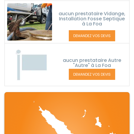
aucun prestataire Vidange,
Installation Fosse Septique
à La Foa
DEMANDEZ VOS DEVIS
aucun prestataire Autre
"Autre" à La Foa
DEMANDEZ VOS DEVIS