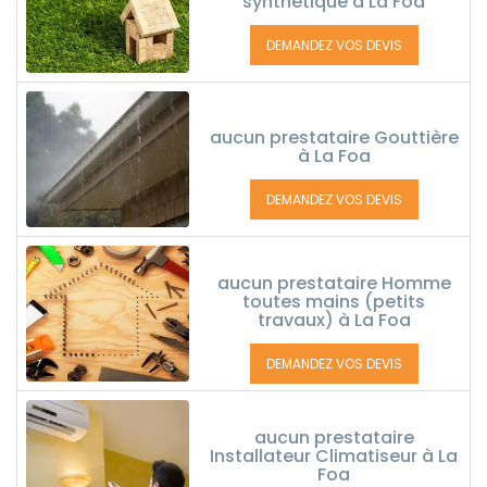
synthétique à La Foa
DEMANDEZ VOS DEVIS
aucun prestataire Gouttière
à La Foa
DEMANDEZ VOS DEVIS
aucun prestataire Homme
toutes mains (petits
travaux) à La Foa
DEMANDEZ VOS DEVIS
aucun prestataire
Installateur Climatiseur à La
Foa