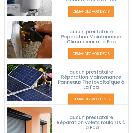
DEMANDEZ VOS DEVIS
aucun prestataire
Réparation Maintenance
Climatiseur à La Foa
DEMANDEZ VOS DEVIS
aucun prestataire
Réparation Maintenance
Panneaux Photovoltaïque à
La Foa
DEMANDEZ VOS DEVIS
aucun prestataire
Réparation volets roulants à
La Foa