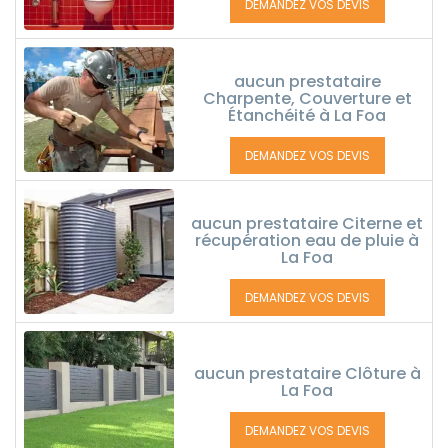
DEMANDEZ VOS DEVIS
aucun prestataire
Charpente, Couverture et
Étanchéité à La Foa
DEMANDEZ VOS DEVIS
aucun prestataire Citerne et
récupération eau de pluie à
La Foa
DEMANDEZ VOS DEVIS
aucun prestataire Clôture à
La Foa
DEMANDEZ VOS DEVIS