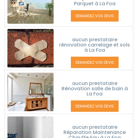
Parquet à La Foa
DEMANDEZ VOS DEVIS
aucun prestataire
rénovation carrelage et sols
à La Foa
DEMANDEZ VOS DEVIS
aucun prestataire
Rénovation salle de bain à
La Foa
DEMANDEZ VOS DEVIS
aucun prestataire
Réparation Maintenance
Chauffe Eau à La Foa