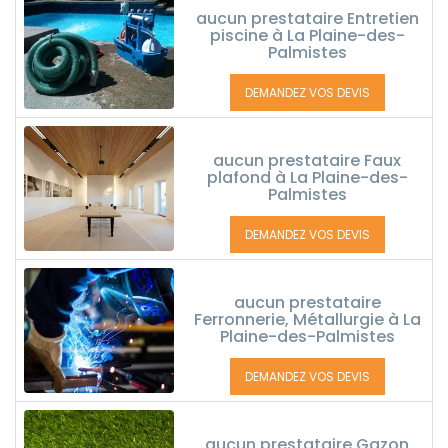
aucun prestataire Entretien
piscine à La Plaine-des-
Palmistes
DEMANDEZ VOS DEVIS
aucun prestataire Faux
plafond à La Plaine-des-
Palmistes
DEMANDEZ VOS DEVIS
aucun prestataire
Ferronnerie, Métallurgie à La
Plaine-des-Palmistes
DEMANDEZ VOS DEVIS
aucun prestataire Gazon