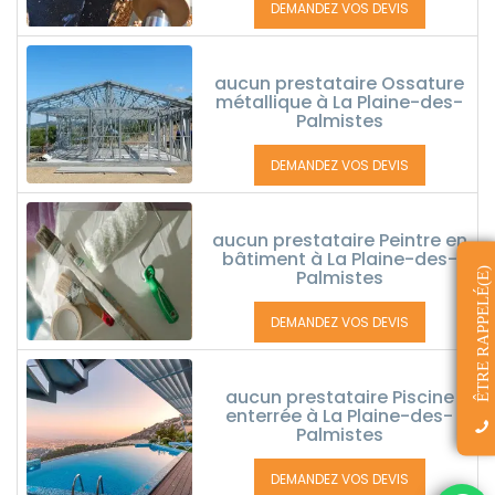
DEMANDEZ VOS DEVIS
aucun prestataire Ossature
métallique à La Plaine-des-
Palmistes
DEMANDEZ VOS DEVIS
aucun prestataire Peintre en
bâtiment à La Plaine-des-
ÊTRE RAPPELÉ(E)
Palmistes
DEMANDEZ VOS DEVIS
aucun prestataire Piscine
enterrée à La Plaine-des-
Palmistes
DEMANDEZ VOS DEVIS