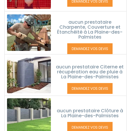
DEMANDEZ VOS DEVIS
aucun prestataire
Charpente, Couverture et
Étanchéité à La Plaine-des-
Palmistes
DEMANDEZ VOS DEVIS
aucun prestataire Citerne et
récupération eau de pluie à
La Plaine-des-Palmistes
DEMANDEZ VOS DEVIS
aucun prestataire Clôture à
La Plaine-des-Palmistes
DEMANDEZ VOS DEVIS