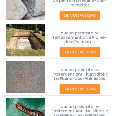
de pierre à La Plaine-des-
Palmistes
DEMANDEZ VOS DEVIS
aucun prestataire
Terrassement à La Plaine-
des-Palmistes
DEMANDEZ VOS DEVIS
aucun prestataire
Traitement anti-humidité à
La Plaine-des-Palmistes
DEMANDEZ VOS DEVIS
aucun prestataire
Traitement Anti-Nuisibles à
La Plaine-des-Palmistes