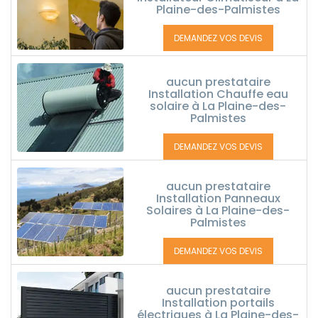
Plaine-des-Palmistes
DEMANDEZ VOS DEVIS
aucun prestataire
Installation Chauffe eau
solaire à La Plaine-des-
Palmistes
DEMANDEZ VOS DEVIS
aucun prestataire
Installation Panneaux
Solaires à La Plaine-des-
Palmistes
DEMANDEZ VOS DEVIS
aucun prestataire
Installation portails
électriques à La Plaine-des-