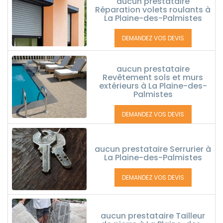
aucun prestataire
Réparation volets roulants à
La Plaine-des-Palmistes
DEMANDEZ VOS DEVIS
aucun prestataire
Revêtement sols et murs
extérieurs à La Plaine-des-
Palmistes
DEMANDEZ VOS DEVIS
aucun prestataire Serrurier à
La Plaine-des-Palmistes
DEMANDEZ VOS DEVIS
aucun prestataire Tailleur