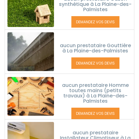
synthétique à La Plaine-des-
Palmistes
DEMANDEZ VOS DEVIS
aucun prestataire Gouttière
à La Plaine-des-Palmistes
DEMANDEZ VOS DEVIS
aucun prestataire Homme
toutes mains (petits
travaux) à La Plaine-des-
Palmistes
DEMANDEZ VOS DEVIS
aucun prestataire
Installateur Climatiseur à La