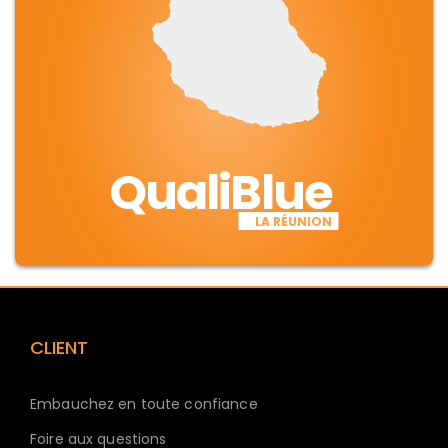
QualiBlue
LA RÉUNION
CLIENT
Embauchez en toute confiance
Foire aux questions