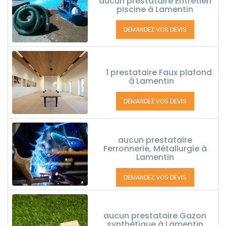
aucun prestataire Entretien
piscine à Lamentin
DEMANDEZ VOS DEVIS
1 prestataire Faux plafond
à Lamentin
DEMANDEZ VOS DEVIS
aucun prestataire
Ferronnerie, Métallurgie à
Lamentin
DEMANDEZ VOS DEVIS
aucun prestataire Gazon
synthétique à Lamentin