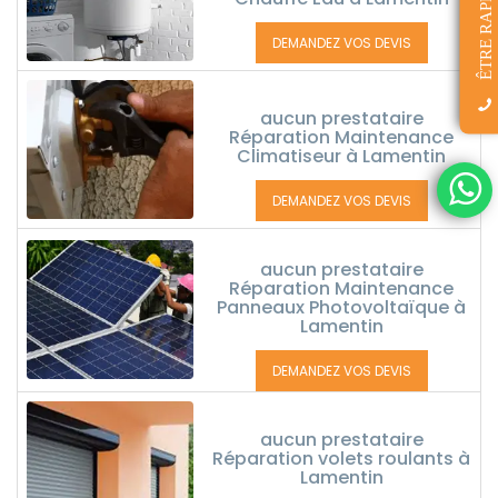
ÊTRE RAPPELÉ(E)
DEMANDEZ VOS DEVIS
aucun prestataire
Réparation Maintenance
Climatiseur à Lamentin
DEMANDEZ VOS DEVIS
aucun prestataire
Réparation Maintenance
Panneaux Photovoltaïque à
Lamentin
DEMANDEZ VOS DEVIS
aucun prestataire
Réparation volets roulants à
Lamentin