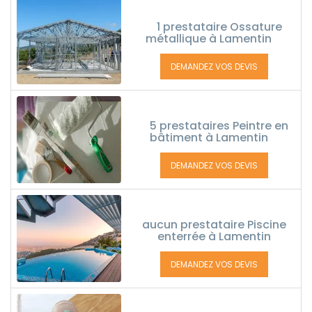
1 prestataire Ossature
métallique à Lamentin
DEMANDEZ VOS DEVIS
5 prestataires Peintre en
bâtiment à Lamentin
DEMANDEZ VOS DEVIS
aucun prestataire Piscine
enterrée à Lamentin
DEMANDEZ VOS DEVIS