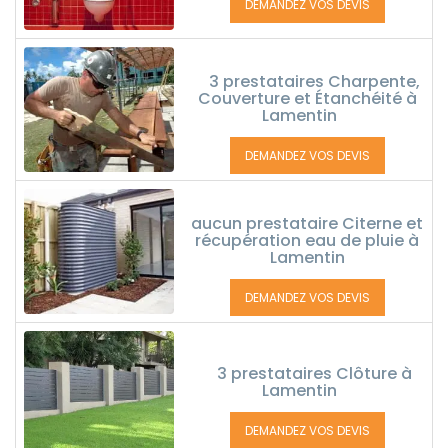
DEMANDEZ VOS DEVIS
3 prestataires Charpente,
Couverture et Étanchéité à
Lamentin
DEMANDEZ VOS DEVIS
aucun prestataire Citerne et
récupération eau de pluie à
Lamentin
DEMANDEZ VOS DEVIS
3 prestataires Clôture à
Lamentin
DEMANDEZ VOS DEVIS