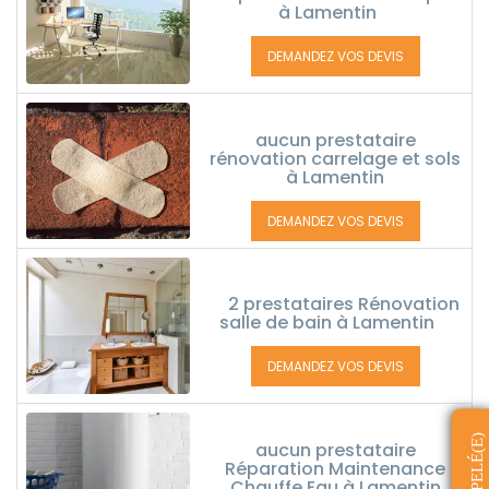
à Lamentin
DEMANDEZ VOS DEVIS
aucun prestataire
rénovation carrelage et sols
à Lamentin
DEMANDEZ VOS DEVIS
2 prestataires Rénovation
salle de bain à Lamentin
DEMANDEZ VOS DEVIS
aucun prestataire
Réparation Maintenance
Chauffe Eau à Lamentin