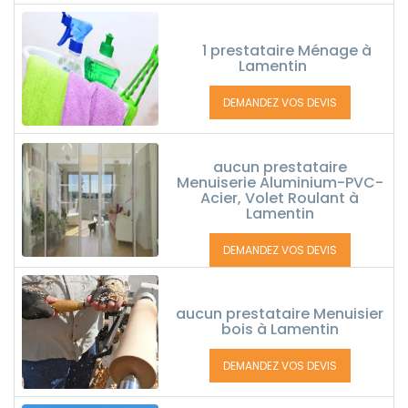
1 prestataire Ménage à
Lamentin
DEMANDEZ VOS DEVIS
aucun prestataire
Menuiserie Aluminium-PVC-
Acier, Volet Roulant à
Lamentin
DEMANDEZ VOS DEVIS
aucun prestataire Menuisier
bois à Lamentin
DEMANDEZ VOS DEVIS