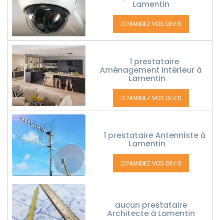
Lamentin
DEMANDEZ VOS DEVIS
1 prestataire
Aménagement Intérieur à
Lamentin
DEMANDEZ VOS DEVIS
1 prestataire Antenniste à
Lamentin
DEMANDEZ VOS DEVIS
aucun prestataire
Architecte à Lamentin