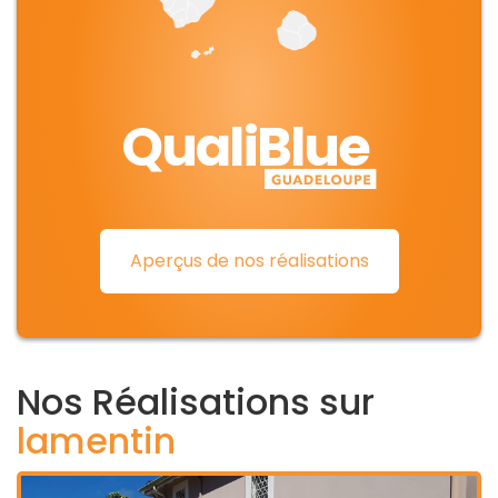
QualiBlue
Aperçus de nos réalisations
Nos Réalisations sur
lamentin