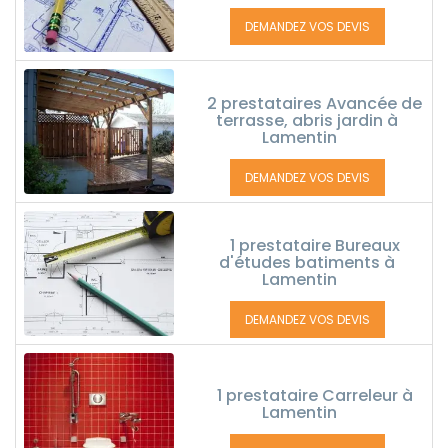
DEMANDEZ VOS DEVIS
2 prestataires Avancée de
terrasse, abris jardin à
Lamentin
DEMANDEZ VOS DEVIS
1 prestataire Bureaux
d'études batiments à
Lamentin
DEMANDEZ VOS DEVIS
1 prestataire Carreleur à
Lamentin