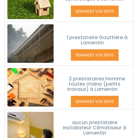
DEMANDEZ VOS DEVIS
1 prestataire Gouttière à
Lamentin
DEMANDEZ VOS DEVIS
2 prestataires Homme
toutes mains (petits
travaux) à Lamentin
DEMANDEZ VOS DEVIS
aucun prestataire
Installateur Climatiseur à
Lamentin