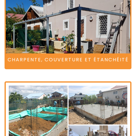
CHARPENTE, COUVERTURE ET ÉTANCHÉITÉ