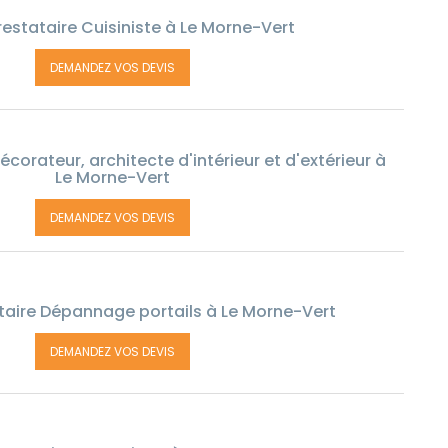
estataire Cuisiniste à Le Morne-Vert
DEMANDEZ VOS DEVIS
corateur, architecte d'intérieur et d'extérieur à
Le Morne-Vert
DEMANDEZ VOS DEVIS
taire Dépannage portails à Le Morne-Vert
DEMANDEZ VOS DEVIS