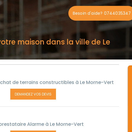
Besoin d'aide? 0744035347
otre maison dans la ville de Le
chat de terrains constructibles à Le Morne-Vert
DEMANDEZ VOS DEVIS
prestataire Alarme à Le Morne-Vert