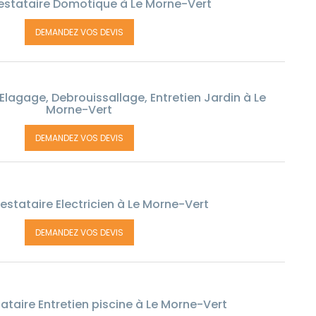
estataire Domotique à Le Morne-Vert
DEMANDEZ VOS DEVIS
Elagage, Debrouissallage, Entretien Jardin à Le
Morne-Vert
DEMANDEZ VOS DEVIS
estataire Electricien à Le Morne-Vert
DEMANDEZ VOS DEVIS
ataire Entretien piscine à Le Morne-Vert