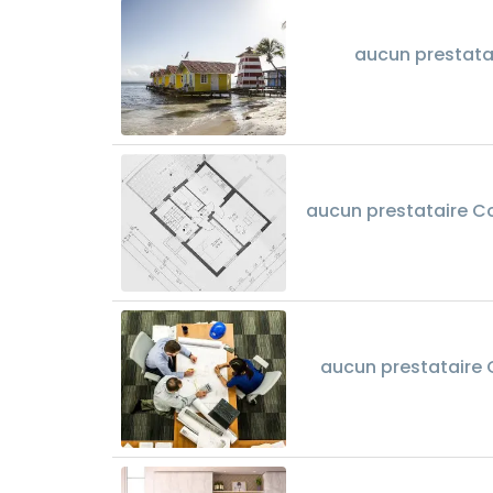
aucun prestata
aucun prestataire C
aucun prestataire 