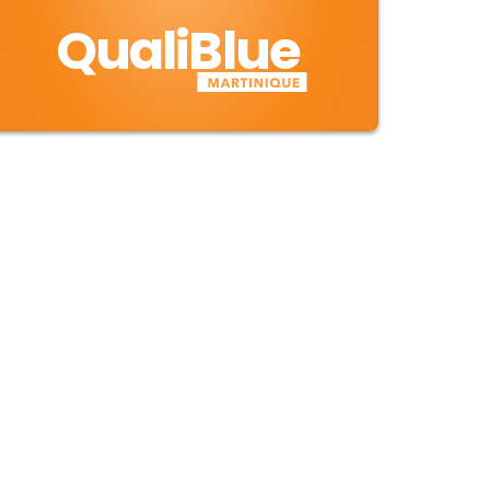
QualiBlue