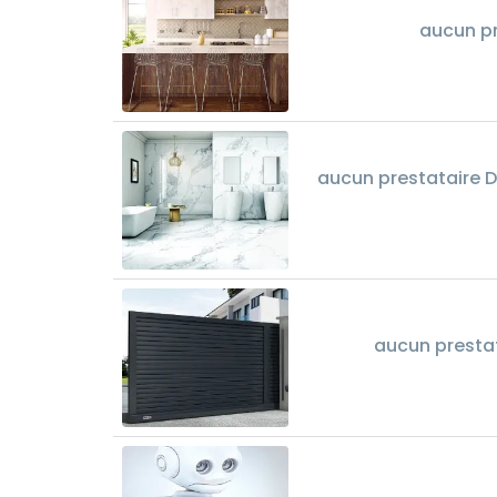
aucun pr
aucun prestataire Dé
aucun presta