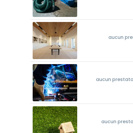
aucun pre
aucun prestatai
aucun presta