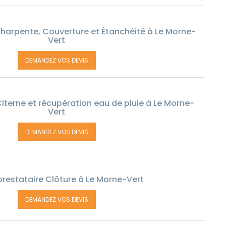
harpente, Couverture et Étanchéité à Le Morne-
Vert
DEMANDEZ VOS DEVIS
iterne et récupération eau de pluie à Le Morne-
Vert
DEMANDEZ VOS DEVIS
restataire Clôture à Le Morne-Vert
DEMANDEZ VOS DEVIS