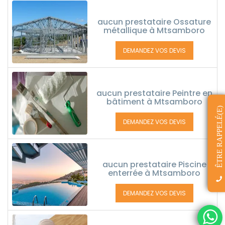
aucun prestataire Ossature
métallique à Mtsamboro
DEMANDEZ VOS DEVIS
aucun prestataire Peintre en
bâtiment à Mtsamboro
ÊTRE RAPPELÉ(E)
DEMANDEZ VOS DEVIS
aucun prestataire Piscine
enterrée à Mtsamboro
DEMANDEZ VOS DEVIS