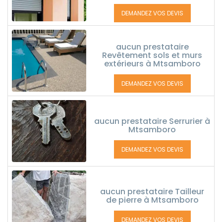
DEMANDEZ VOS DEVIS
aucun prestataire
Revêtement sols et murs
extérieurs à Mtsamboro
DEMANDEZ VOS DEVIS
aucun prestataire Serrurier à
Mtsamboro
DEMANDEZ VOS DEVIS
aucun prestataire Tailleur
de pierre à Mtsamboro
DEMANDEZ VOS DEVIS