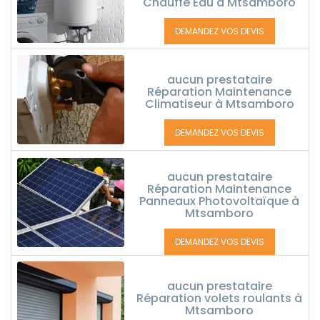
Chauffe Eau à Mtsamboro
DEMANDEZ VOS DEVIS
aucun prestataire
Réparation Maintenance
Climatiseur à Mtsamboro
DEMANDEZ VOS DEVIS
aucun prestataire
Réparation Maintenance
Panneaux Photovoltaïque à
Mtsamboro
DEMANDEZ VOS DEVIS
aucun prestataire
Réparation volets roulants à
Mtsamboro