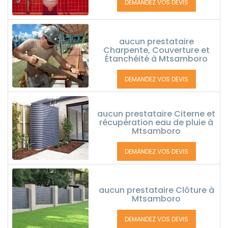
DEMANDEZ VOS DEVIS
aucun prestataire
Charpente, Couverture et
Étanchéité à Mtsamboro
DEMANDEZ VOS DEVIS
aucun prestataire Citerne et
récupération eau de pluie à
Mtsamboro
DEMANDEZ VOS DEVIS
aucun prestataire Clôture à
Mtsamboro
DEMANDEZ VOS DEVIS