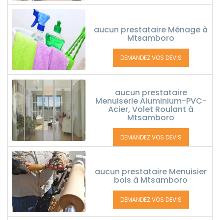
aucun prestataire Ménage à
Mtsamboro
DEMANDEZ VOS DEVIS
aucun prestataire
Menuiserie Aluminium-PVC-
Acier, Volet Roulant à
Mtsamboro
DEMANDEZ VOS DEVIS
aucun prestataire Menuisier
bois à Mtsamboro
DEMANDEZ VOS DEVIS