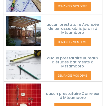
DEMANDEZ VOS DEVIS
aucun prestataire Avancée
de terrasse, abris jardin à
Mtsamboro
DEMANDEZ VOS DEVIS
aucun prestataire Bureaux
d'études batiments à
Mtsamboro
DEMANDEZ VOS DEVIS
aucun prestataire Carreleur
à Mtsamboro