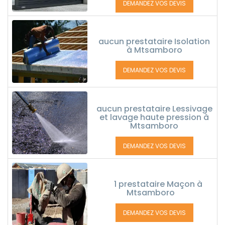
DEMANDEZ VOS DEVIS
aucun prestataire Isolation
à Mtsamboro
DEMANDEZ VOS DEVIS
aucun prestataire Lessivage
et lavage haute pression à
Mtsamboro
DEMANDEZ VOS DEVIS
1 prestataire Maçon à
Mtsamboro
DEMANDEZ VOS DEVIS