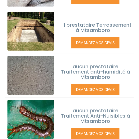
1 prestataire Terrassement
à Mtsamboro
DEMANDEZ VOS DEVIS
aucun prestataire
Traitement anti-humidité à
Mtsamboro
DEMANDEZ VOS DEVIS
aucun prestataire
Traitement Anti-Nuisibles à
Mtsamboro
DEMANDEZ VOS DEVIS