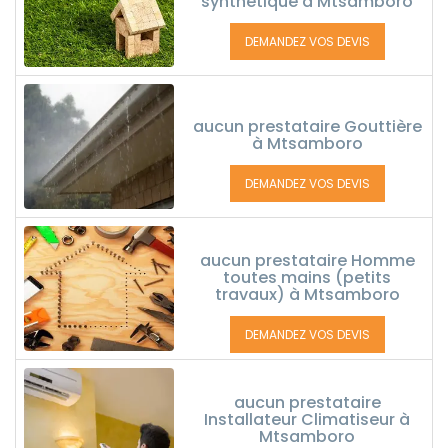
synthétique à Mtsamboro
DEMANDEZ VOS DEVIS
aucun prestataire Gouttière
à Mtsamboro
DEMANDEZ VOS DEVIS
aucun prestataire Homme
toutes mains (petits
travaux) à Mtsamboro
DEMANDEZ VOS DEVIS
aucun prestataire
Installateur Climatiseur à
Mtsamboro