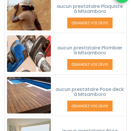
aucun prestataire Plaquiste
à Mtsamboro
DEMANDEZ VOS DEVIS
aucun prestataire Plombier
à Mtsamboro
DEMANDEZ VOS DEVIS
aucun prestataire Pose deck
à Mtsamboro
DEMANDEZ VOS DEVIS
aucun prestataire Pose