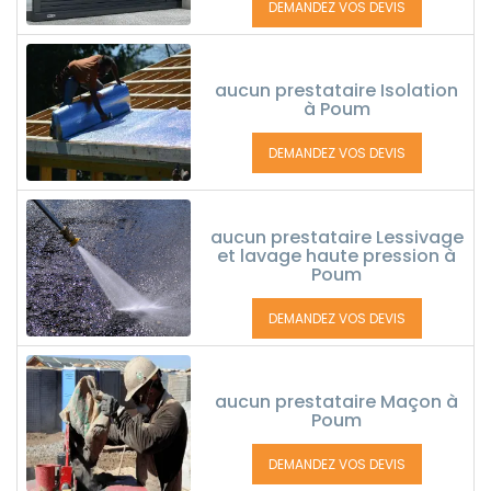
DEMANDEZ VOS DEVIS
aucun prestataire Isolation
à Poum
DEMANDEZ VOS DEVIS
aucun prestataire Lessivage
et lavage haute pression à
Poum
DEMANDEZ VOS DEVIS
aucun prestataire Maçon à
Poum
DEMANDEZ VOS DEVIS