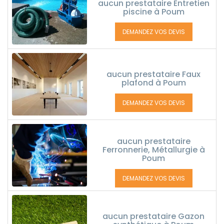
aucun prestataire Entretien
piscine à Poum
DEMANDEZ VOS DEVIS
aucun prestataire Faux
plafond à Poum
DEMANDEZ VOS DEVIS
aucun prestataire
Ferronnerie, Métallurgie à
Poum
DEMANDEZ VOS DEVIS
aucun prestataire Gazon