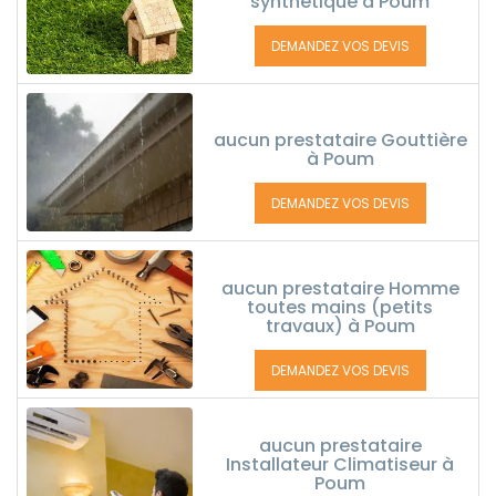
synthétique à Poum
DEMANDEZ VOS DEVIS
aucun prestataire Gouttière
à Poum
DEMANDEZ VOS DEVIS
aucun prestataire Homme
toutes mains (petits
travaux) à Poum
DEMANDEZ VOS DEVIS
aucun prestataire
Installateur Climatiseur à
Poum