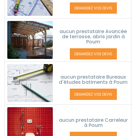
DEMANDEZ VOS DEVIS
aucun prestataire Avancée
de terrasse, abris jardin à
Poum
DEMANDEZ VOS DEVIS
aucun prestataire Bureaux
d'études batiments à Poum
DEMANDEZ VOS DEVIS
aucun prestataire Carreleur
à Poum