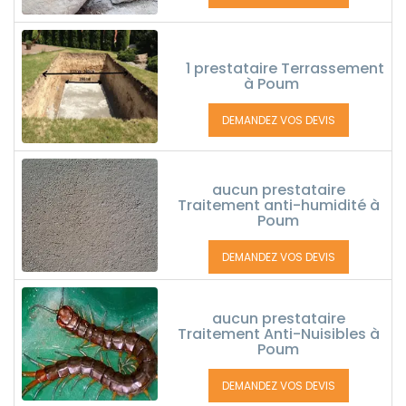
1 prestataire Terrassement
à Poum
DEMANDEZ VOS DEVIS
aucun prestataire
Traitement anti-humidité à
Poum
DEMANDEZ VOS DEVIS
aucun prestataire
Traitement Anti-Nuisibles à
Poum
DEMANDEZ VOS DEVIS