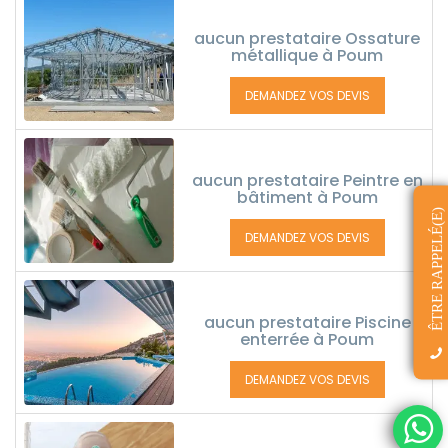
aucun prestataire Ossature
métallique à Poum
DEMANDEZ VOS DEVIS
aucun prestataire Peintre en
bâtiment à Poum
ÊTRE RAPPELÉ(E)
DEMANDEZ VOS DEVIS
aucun prestataire Piscine
enterrée à Poum
DEMANDEZ VOS DEVIS