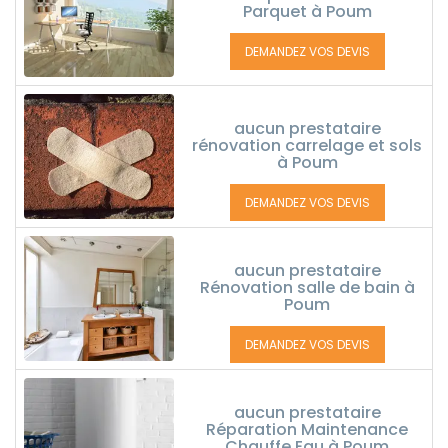
Parquet à Poum
DEMANDEZ VOS DEVIS
aucun prestataire
rénovation carrelage et sols
à Poum
DEMANDEZ VOS DEVIS
aucun prestataire
Rénovation salle de bain à
Poum
DEMANDEZ VOS DEVIS
aucun prestataire
Réparation Maintenance
Chauffe Eau à Poum