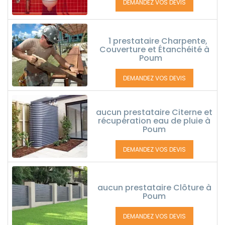
DEMANDEZ VOS DEVIS
1 prestataire Charpente,
Couverture et Étanchéité à
Poum
DEMANDEZ VOS DEVIS
aucun prestataire Citerne et
récupération eau de pluie à
Poum
DEMANDEZ VOS DEVIS
aucun prestataire Clôture à
Poum
DEMANDEZ VOS DEVIS