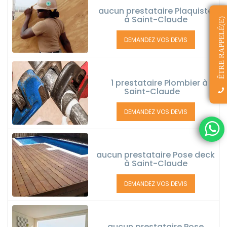
aucun prestataire Plaquiste
à Saint-Claude
ÊTRE RAPPELÉ(E)
DEMANDEZ VOS DEVIS
1 prestataire Plombier à
Saint-Claude
DEMANDEZ VOS DEVIS
aucun prestataire Pose deck
à Saint-Claude
DEMANDEZ VOS DEVIS
aucun prestataire Pose