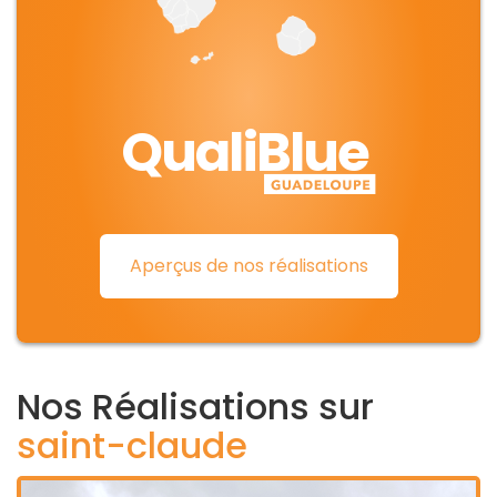
QualiBlue
Aperçus de nos réalisations
Nos Réalisations sur
saint-claude