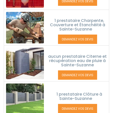
DEMANDEZ VOS DEVIS
1 prestataire Charpente,
Couverture et Étanchéité à
Sainte-Suzanne
DEMANDEZ VOS DEVIS
aucun prestataire Citerne et
récupération eau de pluie à
Sainte-Suzanne
DEMANDEZ VOS DEVIS
1 prestataire Clôture à
Sainte-Suzanne
DEMANDEZ VOS DEVIS