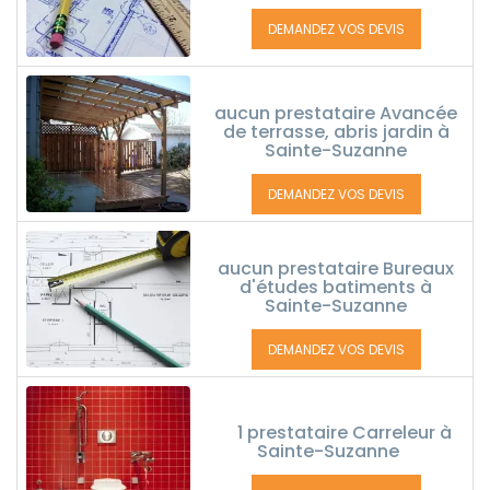
DEMANDEZ VOS DEVIS
aucun prestataire Avancée
de terrasse, abris jardin à
Sainte-Suzanne
DEMANDEZ VOS DEVIS
aucun prestataire Bureaux
d'études batiments à
Sainte-Suzanne
DEMANDEZ VOS DEVIS
1 prestataire Carreleur à
Sainte-Suzanne