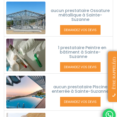
aucun prestataire Ossature
métallique à Sainte-
Suzanne
DEMANDEZ VOS DEVIS
1 prestataire Peintre en
bâtiment à Sainte-
Suzanne
ÊTRE RAPPELÉ(E)
DEMANDEZ VOS DEVIS
aucun prestataire Piscine
enterrée à Sainte-Suzanne
DEMANDEZ VOS DEVIS