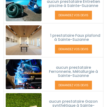
aucun prestataire Entretien
piscine à Sainte-Suzanne
DEMANDEZ VOS DEVIS
1 prestataire Faux plafond
à Sainte-Suzanne
DEMANDEZ VOS DEVIS
aucun prestataire
Ferronnerie, Métallurgie à
Sainte-Suzanne
DEMANDEZ VOS DEVIS
aucun prestataire Gazon
synthétique à Sainte-