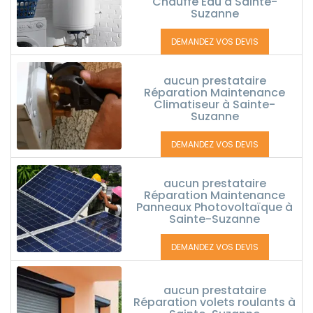
Chauffe Eau à Sainte-
Suzanne
DEMANDEZ VOS DEVIS
aucun prestataire
Réparation Maintenance
Climatiseur à Sainte-
Suzanne
DEMANDEZ VOS DEVIS
aucun prestataire
Réparation Maintenance
Panneaux Photovoltaïque à
Sainte-Suzanne
DEMANDEZ VOS DEVIS
aucun prestataire
Réparation volets roulants à