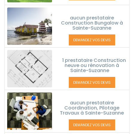
aucun prestataire
Construction Bungalow à
Sainte-Suzanne
DEMANDEZ VOS DEVIS
1 prestataire Construction
neuve ou rénovation à
Sainte-Suzanne
DEMANDEZ VOS DEVIS
aucun prestataire
Coordination, Pilotage
Travaux à Sainte-Suzanne
DEMANDEZ VOS DEVIS