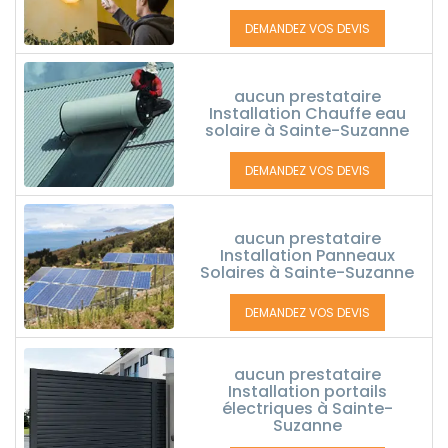
DEMANDEZ VOS DEVIS
aucun prestataire
Installation Chauffe eau
solaire à Sainte-Suzanne
DEMANDEZ VOS DEVIS
aucun prestataire
Installation Panneaux
Solaires à Sainte-Suzanne
DEMANDEZ VOS DEVIS
aucun prestataire
Installation portails
électriques à Sainte-
Suzanne