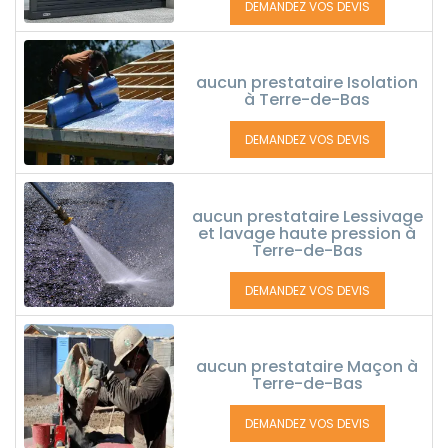
DEMANDEZ VOS DEVIS
aucun prestataire Isolation
à Terre-de-Bas
DEMANDEZ VOS DEVIS
aucun prestataire Lessivage
et lavage haute pression à
Terre-de-Bas
DEMANDEZ VOS DEVIS
aucun prestataire Maçon à
Terre-de-Bas
DEMANDEZ VOS DEVIS