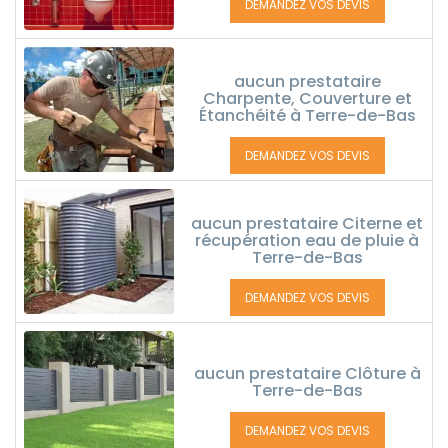
DEMANDEZ VOS DEVIS
aucun prestataire
Charpente, Couverture et
Étanchéité à Terre-de-Bas
DEMANDEZ VOS DEVIS
aucun prestataire Citerne et
récupération eau de pluie à
Terre-de-Bas
DEMANDEZ VOS DEVIS
aucun prestataire Clôture à
Terre-de-Bas
DEMANDEZ VOS DEVIS