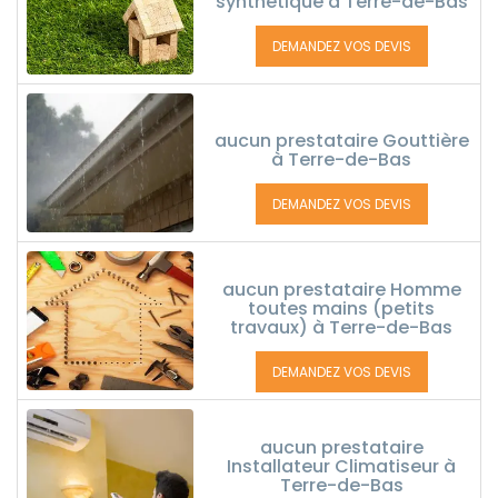
synthétique à Terre-de-Bas
DEMANDEZ VOS DEVIS
aucun prestataire Gouttière
à Terre-de-Bas
DEMANDEZ VOS DEVIS
aucun prestataire Homme
toutes mains (petits
travaux) à Terre-de-Bas
DEMANDEZ VOS DEVIS
aucun prestataire
Installateur Climatiseur à
Terre-de-Bas