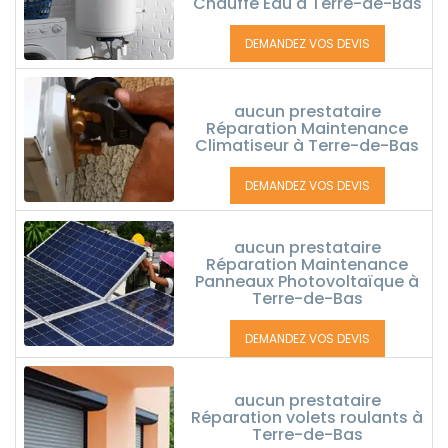
Chauffe Eau à Terre-de-Bas
DEMANDEZ VOS DEVIS
aucun prestataire
Réparation Maintenance
Climatiseur à Terre-de-Bas
DEMANDEZ VOS DEVIS
aucun prestataire
Réparation Maintenance
Panneaux Photovoltaïque à
Terre-de-Bas
DEMANDEZ VOS DEVIS
aucun prestataire
Réparation volets roulants à
Terre-de-Bas