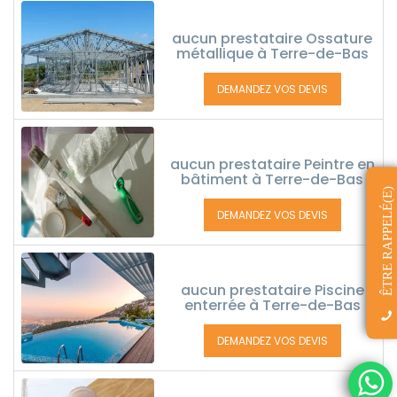
aucun prestataire Ossature
métallique à Terre-de-Bas
DEMANDEZ VOS DEVIS
aucun prestataire Peintre en
bâtiment à Terre-de-Bas
ÊTRE RAPPELÉ(E)
DEMANDEZ VOS DEVIS
aucun prestataire Piscine
enterrée à Terre-de-Bas
DEMANDEZ VOS DEVIS