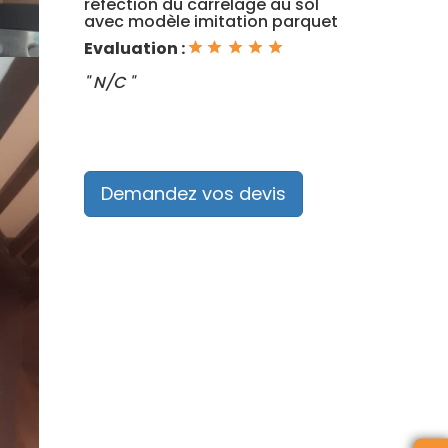
réfection du carrelage au sol
avec modèle imitation parquet
Evaluation :
" N/C "
Demandez vos devis