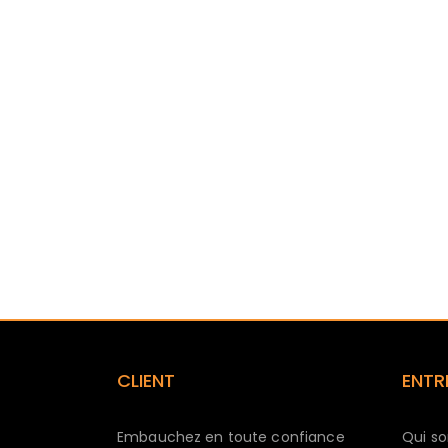
CLIENT
ENTR
Embauchez en toute confiance
Qui s