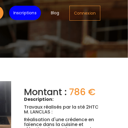
Inscriptions
Blog
Connexion
Montant :
786 €
Description:
Travaux réalisés par la sté 2HTC
M. LANCLAS :
Réalisation d'une crédence en
faïence dans la cuisine et