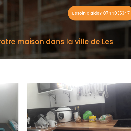
Besoin d'aide? 0744035347
otre maison dans la ville de Les