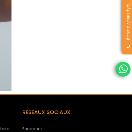
ÊTRE RAPPELÉ(E)
RÉSEAUX SOCIAUX
faire
Facebook