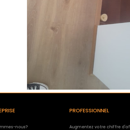
EPRISE
PROFESSIONNEL
ommes-nous?
Augmentez votre chiffre d'af