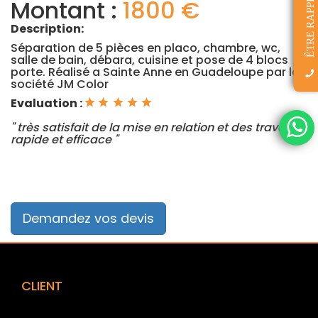
ÊTRE RAPPELÉ(E)
Montant :
1800 €
Description:
Séparation de 5 pièces en placo, chambre, wc,
salle de bain, débara, cuisine et pose de 4 blocs
porte. Réalisé a Sainte Anne en Guadeloupe par la
société JM Color
Evaluation :
" très satisfait de la mise en relation et des travaux,
rapide et efficace "
Demandez vos devis
CLIENT