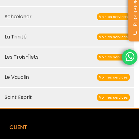
ÊTRE RAPPELÉ(E)
Schœlcher
Voir les services
La Trinité
Voir les services
Les Trois-Îlets
Voir les services
Le Vauclin
Voir les services
Saint Esprit
Voir les services
CLIENT