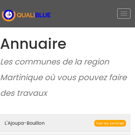
Togg
navi
Annuaire
Les communes de la region
Martinique où vous pouvez faire
des travaux
L'Ajoupa-Bouillon
Voir les services