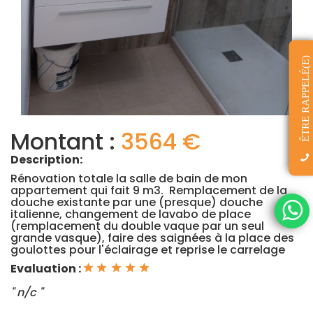
ÊTRE RAPPELÉ(E)
Montant :
3564 €
Description:
Rénovation totale la salle de bain de mon
appartement qui fait 9 m3. Remplacement de la
douche existante par une (presque) douche
italienne, changement de lavabo de place
(remplacement du double vaque par un seul
grande vasque), faire des saignées à la place des
goulottes pour l'éclairage et reprise le carrelage
Evaluation :
" n/c "