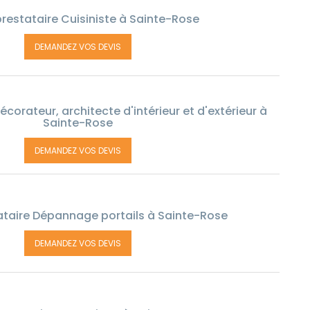
restataire Cuisiniste à Sainte-Rose
DEMANDEZ VOS DEVIS
corateur, architecte d'intérieur et d'extérieur à
Sainte-Rose
DEMANDEZ VOS DEVIS
taire Dépannage portails à Sainte-Rose
DEMANDEZ VOS DEVIS