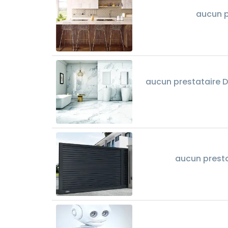
aucun p
aucun prestataire Dé
aucun presta