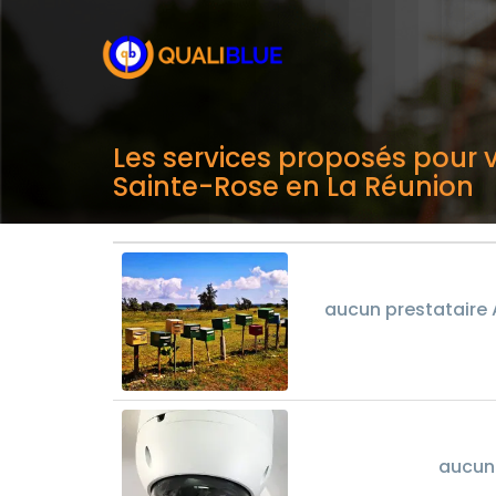
Les services proposés pour v
Sainte-Rose en La Réunion
aucun prestataire 
aucun 