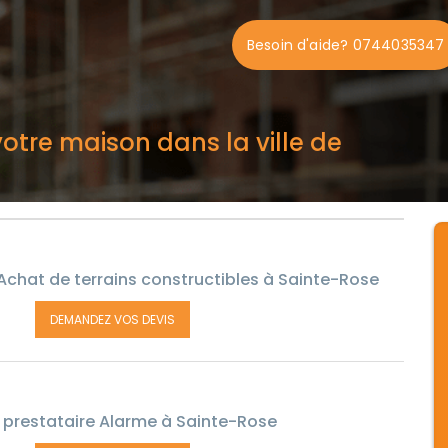
Besoin d'aide? 0744035347
otre maison dans la ville de
Achat de terrains constructibles à Sainte-Rose
DEMANDEZ VOS DEVIS
prestataire Alarme à Sainte-Rose