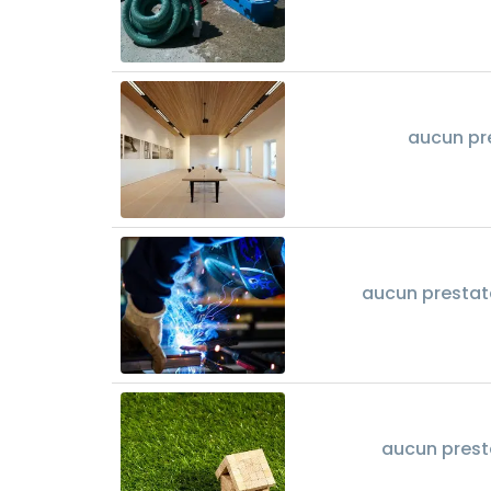
aucun pr
aucun prestata
aucun prest