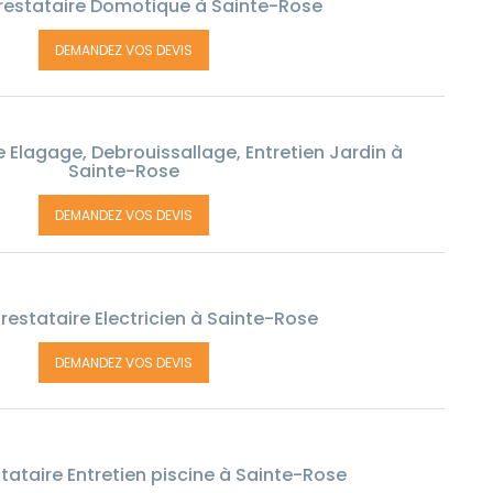
restataire Domotique à Sainte-Rose
DEMANDEZ VOS DEVIS
 Elagage, Debrouissallage, Entretien Jardin à
Sainte-Rose
DEMANDEZ VOS DEVIS
restataire Electricien à Sainte-Rose
DEMANDEZ VOS DEVIS
tataire Entretien piscine à Sainte-Rose