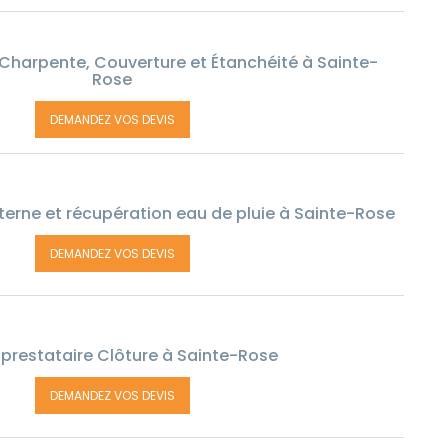
Charpente, Couverture et Étanchéité à Sainte-
Rose
DEMANDEZ VOS DEVIS
terne et récupération eau de pluie à Sainte-Rose
DEMANDEZ VOS DEVIS
prestataire Clôture à Sainte-Rose
DEMANDEZ VOS DEVIS